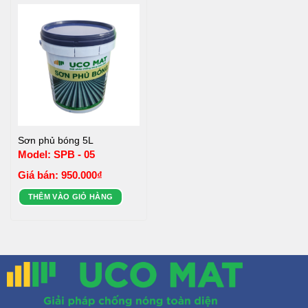
Sơn phủ bóng 5L
Model: SPB - 05
Giá bán:
950.000
₫
THÊM VÀO GIỎ HÀNG