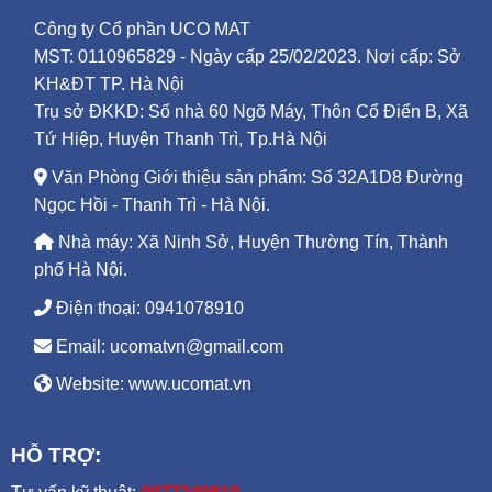
Công ty Cổ phần UCO MAT
MST: 0110965829 - Ngày cấp 25/02/2023. Nơi cấp: Sở
KH&ĐT TP. Hà Nội
Trụ sở ĐKKD: Số nhà 60 Ngõ Máy, Thôn Cổ Điển B, Xã
Tứ Hiệp, Huyện Thanh Trì, Tp.Hà Nội
Văn Phòng Giới thiệu sản phẩm: Số 32A1D8 Đường
Ngọc Hồi - Thanh Trì - Hà Nội.
Nhà máy: Xã Ninh Sở, Huyện Thường Tín, Thành
phố Hà Nội.
Điện thoại: 0941078910
Email: ucomatvn@gmail.com
Website: www.ucomat.vn
HỖ TRỢ: