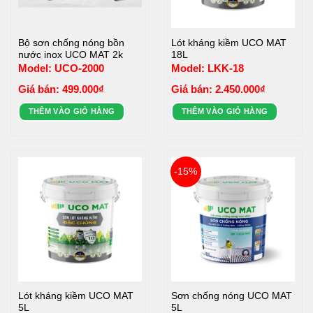
Bộ sơn chống nóng bồn
Lót kháng kiềm UCO MAT
nước inox UCO MAT 2k
18L
Model: UCO-2000
Model: LKK-18
Giá bán:
499.000
₫
Giá bán:
2.450.000
₫
THÊM VÀO GIỎ HÀNG
THÊM VÀO GIỎ HÀNG
-15%
Lót kháng kiềm UCO MAT
Sơn chống nóng UCO MAT
5L
5L