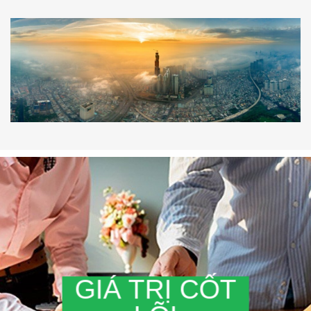
GIÁ TRỊ CỐT