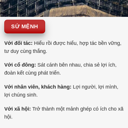
SỨ MỆNH
Với đối tác:
Hiểu rồi được hiểu, hợp tác bền vững,
tư duy cùng thắng.
Với cổ đông:
Sát cánh bên nhau, chia sẻ lợi ích,
đoàn kết cùng phát triển.
Với nhân viên, khách hàng:
Lợi người, lợi mình,
lợi chúng sinh.
Với xã hội:
Trở thành một mảnh ghép có ích cho xã
hội.