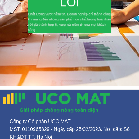
LÕI
Chất lượng vượt niềm tin. Doanh nghiệp chỉ thành công
khi mang đến những sản phẩm có chất lượng hoàn hảo
với giá thành hợp lý, vượt cả niềm tin của mọi khách
hàng
Công ty Cổ phần UCO MAT
MST: 0110965829 - Ngày cấp 25/02/2023. Nơi cấp: Sở
KH&ĐT TP. Hà Nội