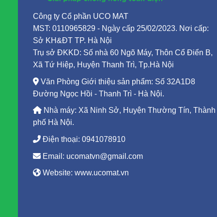
Công ty Cổ phần UCO MAT
MST: 0110965829 - Ngày cấp 25/02/2023. Nơi cấp:
Sở KH&ĐT TP. Hà Nội
Trụ sở ĐKKD: Số nhà 60 Ngõ Máy, Thôn Cổ Điển B,
Xã Tứ Hiệp, Huyện Thanh Trì, Tp.Hà Nội
Văn Phòng Giới thiệu sản phẩm: Số 32A1D8
Đường Ngọc Hồi - Thanh Trì - Hà Nội.
Nhà máy: Xã Ninh Sở, Huyện Thường Tín, Thành
phố Hà Nội.
Điện thoại: 0941078910
Email: ucomatvn@gmail.com
Website: www.ucomat.vn