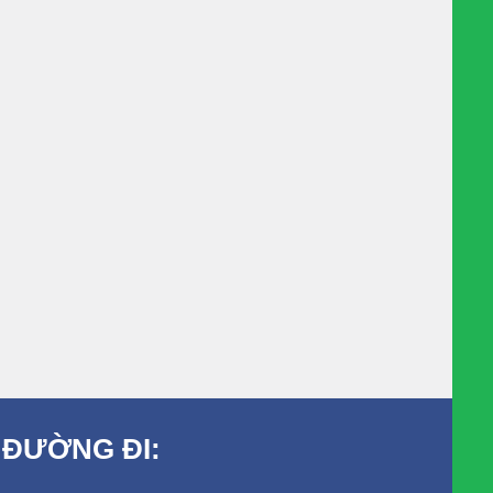
 ĐƯỜNG ĐI: