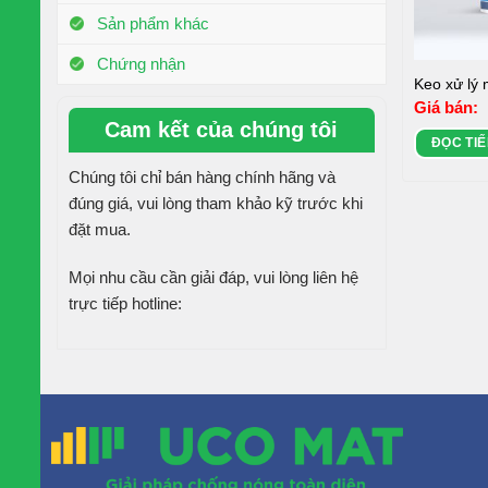
Sản phẩm khác
Chứng nhận
Keo xử lý 
Giá bán:
Cam kết của chúng tôi
ĐỌC TIẾ
Chúng tôi chỉ bán hàng chính hãng và
đúng giá, vui lòng tham khảo kỹ trước khi
đặt mua.
Mọi nhu cầu cần giải đáp, vui lòng liên hệ
trực tiếp hotline: