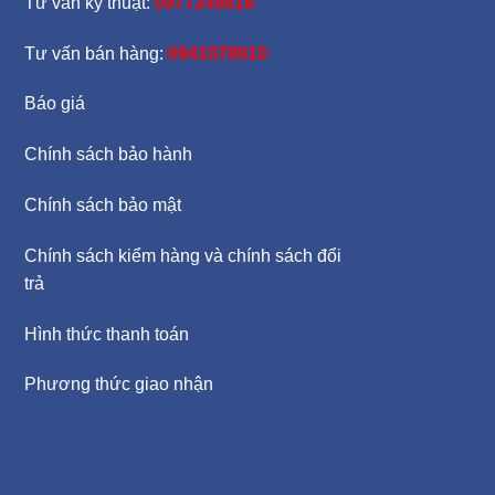
Tư vấn kỹ thuật:
0977249819
Tư vấn bán hàng:
0941078910
Báo giá
Chính sách bảo hành
Chính sách bảo mật
Chính sách kiểm hàng và chính sách đổi
trả
Hình thức thanh toán
Phương thức giao nhận